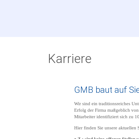
Karriere
GMB baut auf Sie
Wir sind ein traditionsreiches U
Erfolg der Firma maßgeblich von 
Mitarbeiter identifiziert sich z
Hier finden Sie unsere aktuellen 
z.Z.: sind keine offenen Stellen