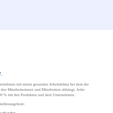
.
nternehmen mit einem gesunden Arbeitsklima bei dem der
den Mitarbeiterinnen und Mitarbeitern abhängt. Jeder
u 100 % mit den Produkten und dem Unternehmen.
Stellenangebote:
 vorhanden