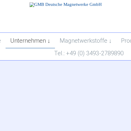
Skip
e
Unternehmen
Magnetwerkstoffe
Pro
to
content
Tel.: +49 (0) 3493-2789890